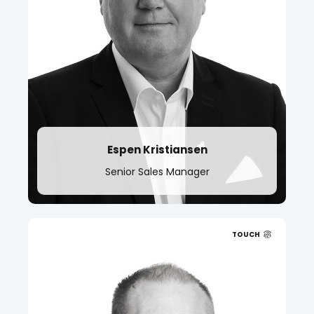
t.
+47 476 54 844
Espen Kristiansen
Senior Sales Manager
TOUCH