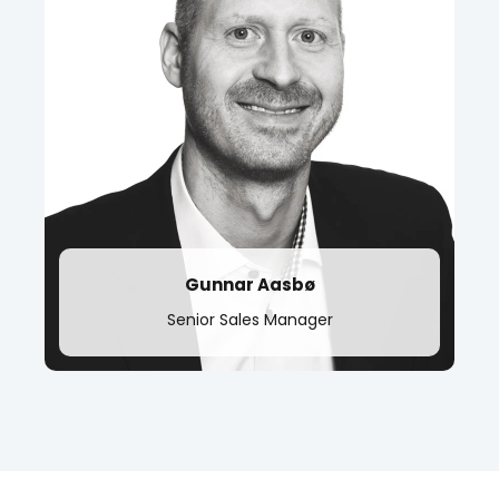
t.
+47 95 208 070
Gunnar Aasbø
Senior Sales Manager