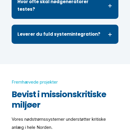
Hvor ofte skal nødgeneratorer
testes?
Leverer du fuld systemintegration?
Fremhævede projekter
Bevist i missionskritiske
miljøer
Vores nødstrømssystemer understøtter kritiske
anlæg i hele Norden.