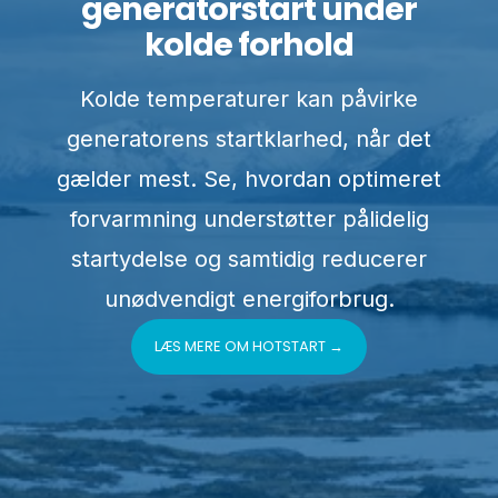
generatorstart under
kolde forhold
Kolde temperaturer kan påvirke
generatorens startklarhed, når det
gælder mest. Se, hvordan optimeret
forvarmning understøtter pålidelig
startydelse og samtidig reducerer
unødvendigt energiforbrug.
LÆS MERE OM HOTSTART →