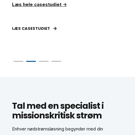
Læs hele casestudiet →
Læ
LÆS CASESTUDIET
LÆ
Tal med en specialist i
missionskritisk strøm
Enhver nødstrømsløsning begynder med din