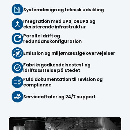
Systemdesign og teknisk udvikling
Integration med UPS, DRUPS og
eksisterende infrastruktur
Parallel drift og
redundanskonfiguration
Emission og miljømæssige overvejelser
Fabriksgodkendelsestest og
idriftsættelse på stedet
Fuld dokumentation til revision og
compliance
Serviceaftaler og 24/7 support