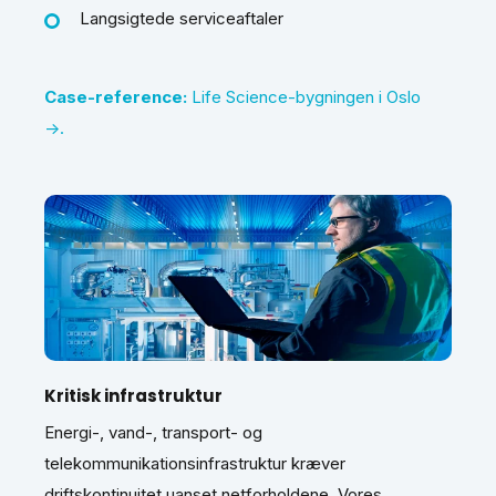
Langsigtede serviceaftaler
Case-reference:
Life Science-bygningen i Oslo
→.
Kritisk infrastruktur
Energi-, vand-, transport- og
telekommunikationsinfrastruktur kræver
driftskontinuitet uanset netforholdene. Vores