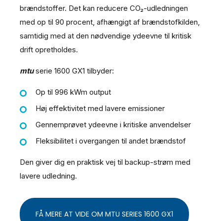
brændstoffer. Det kan reducere CO₂-udledningen
med op til 90 procent, afhængigt af brændstofkilden,
samtidig med at den nødvendige ydeevne til kritisk
drift opretholdes.
mtu
serie 1600 GX1 tilbyder:
Op til 996 kWm output
Høj effektivitet med lavere emissioner
Gennemprøvet ydeevne i kritiske anvendelser
Fleksibilitet i overgangen til andet brændstof
Den giver dig en praktisk vej til backup-strøm med
lavere udledning.
FÅ MERE AT VIDE OM MTU SERIES 1600 GX1