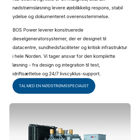
nødstrømsløsning levere øjeblikkelig respons, stabil
ydelse og dokumenteret overensstemmelse.
BOS Power leverer konstruerede
dieselgeneratorsystemer, der er designet til
datacentre, sundhedsfaciliteter og kritisk infrastruktur
i hele Norden. Vi tager ansvar for den komplette
løsning - fra design og integration til test,
idriftsættelse og 24/7 livscyklus-support.
TAL MED EN NØDSTRØMSSPECIALIST