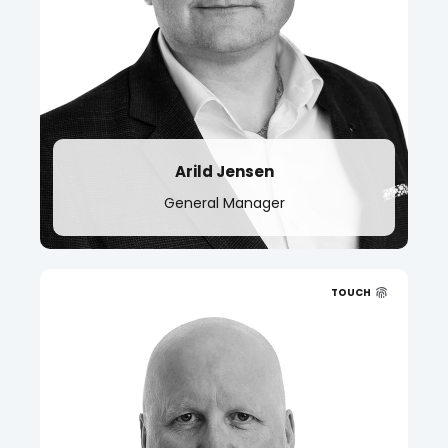
t.
+47 916 65 281
Arild Jensen
General Manager
TOUCH