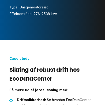
Type: Gasgeneratorsæt
Effektområde: 776–2538 kVA
Case study
Sikring af robust drift hos
EcoDataCenter
Få mere ud af jeres løsning med:
Driftssikkerhed:
Se hvordan EcoDataCenter