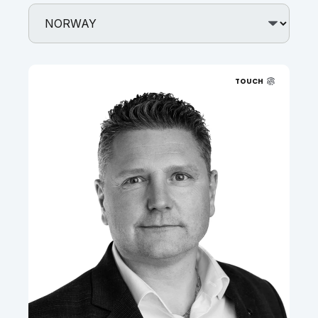
TOUCH
t.
+47 916 65 281