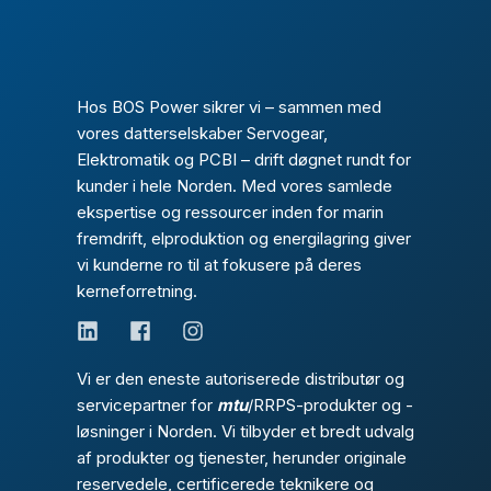
Hos BOS Power sikrer vi – sammen med
vores datterselskaber Servogear,
Elektromatik og PCBI – drift døgnet rundt for
kunder i hele Norden. Med vores samlede
ekspertise og ressourcer inden for marin
fremdrift, elproduktion og energilagring giver
vi kunderne ro til at fokusere på deres
kerneforretning.
Vi er den eneste autoriserede distributør og
servicepartner for
mtu
/RRPS-produkter og -
løsninger i Norden. Vi tilbyder et bredt udvalg
af produkter og tjenester, herunder originale
reservedele, certificerede teknikere og