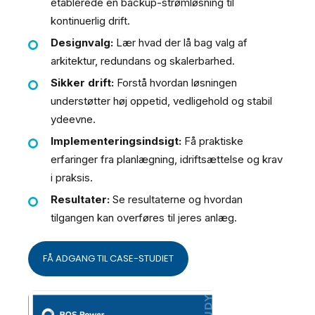
etablerede en backup-strømløsning til
kontinuerlig drift.
Designvalg:
Lær hvad der lå bag valg af
arkitektur, redundans og skalerbarhed.
Sikker drift:
Forstå hvordan løsningen
understøtter høj oppetid, vedligehold og stabil
ydeevne.
Implementeringsindsigt:
Få praktiske
erfaringer fra planlægning, idriftsættelse og krav
i praksis.
Resultater:
Se resultaterne og hvordan
tilgangen kan overføres til jeres anlæg.
FÅ ADGANG TIL CASE-STUDIET