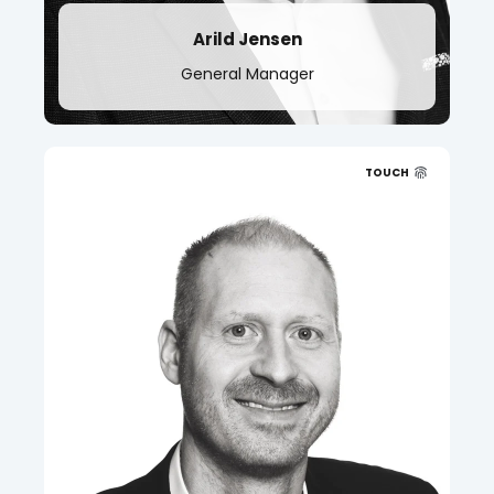
Arild Jensen
General Manager
TOUCH
t.
+47 95 208 070